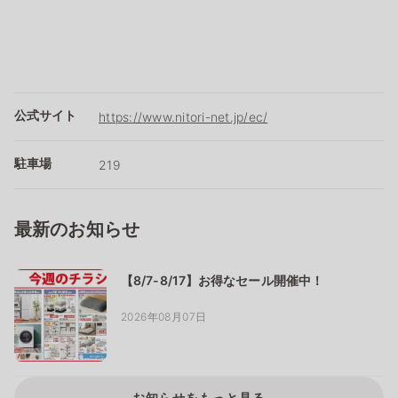
公式サイト
https://www.nitori-net.jp/ec/
駐車場
219
最新のお知らせ
【8/7-8/17】お得なセール開催中！
2026年08月07日
お知らせをもっと見る