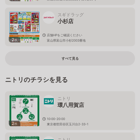
スギドラッグ
小杉店
店舗HPをご確認ください
2
枚
富山県富山市小杉2003番地
すべて見る
ニトリのチラシを見る
ニトリ
環八用賀店
10:00-20:00
2
枚
東京都世田谷区玉川台2-33-1
ニトリ