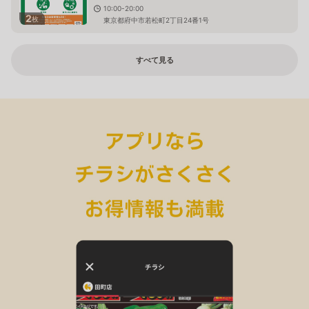
10:00-20:00
2
枚
東京都府中市若松町2丁目24番1号
すべて見る