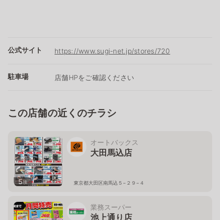
公式サイト
https://www.sugi-net.jp/stores/720
駐車場
店舗HPをご確認ください
この店舗の近くのチラシ
オートバックス
大田馬込店
5
枚
東京都大田区南馬込５−２９−４
業務スーパー
池上通り店