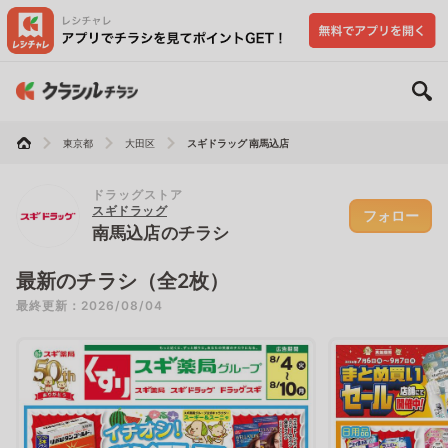
東京都
大田区
スギドラッグ 南馬込店
ドラッグストア
スギドラッグ
フォロー
南馬込店のチラシ
最新のチラシ（全2枚）
最終更新：2026/08/04