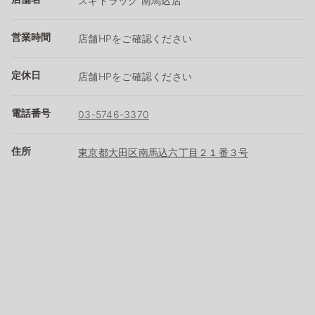
スギドラッグ 南馬込店
営業時間
店舗HPをご確認ください
定休日
店舗HPをご確認ください
電話番号
03-5746-3370
住所
東京都大田区南馬込六丁目２１番３号