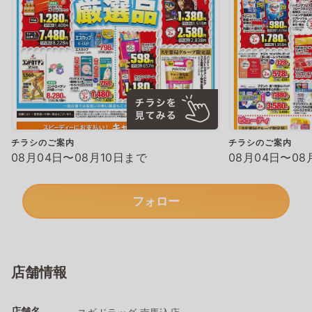
チラシのご案内
チラシのご案内
08月04日〜08月10日まで
08月04日〜08
フォロー
店舗情報
店舗名