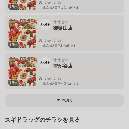
10:00～21:00
18
枚
東京都大田区大森北5-7-18
オオゼキ
御嶽山店
10:00～21:00
18
枚
東京都大田区北嶺町11-8
オオゼキ
雪が谷店
10:00～21:00
18
枚
東京都大田区南雪谷2-12-1
すべて見る
スギドラッグのチラシを見る