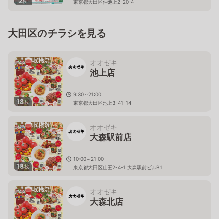
2
枚
東京都大田区仲池上2-20-4
大田区のチラシを見る
オオゼキ
池上店
9:30～21:00
18
枚
東京都大田区池上3-41-14
オオゼキ
大森駅前店
10:00～21:00
18
枚
東京都大田区山王2-4-1 大森駅前ビルB1
オオゼキ
大森北店