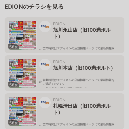
EDIONのチラシを見る
EDION
旭川永山店（旧100満ボル
ト）
56
枚
営業時間はエディオンの店舗情報ページにて最新情報を
ご確認ください。
北海道旭川市永山二条3-1-15
EDION
旭川本店（旧100満ボルト）
営業時間はエディオンの店舗情報ページにて最新情報を
ご確認ください。
56
枚
北海道旭川市西御料五条1丁目1-5
EDION
札幌清田店（旧100満ボル
ト）
56
枚
営業時間はエディオンの店舗情報ページにて最新情報を
ご確認ください。