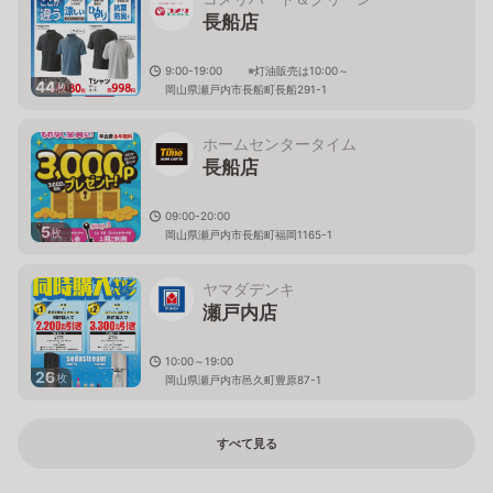
長船店
9:00-19:00 ※灯油販売は10:00～
44
枚
岡山県瀬戸内市長船町長船291-1
ホームセンタータイム
長船店
09:00-20:00
5
枚
岡山県瀬戸内市長船町福岡1165-1
ヤマダデンキ
瀬戸内店
10:00～19:00
26
枚
岡山県瀬戸内市邑久町豊原87-1
すべて見る