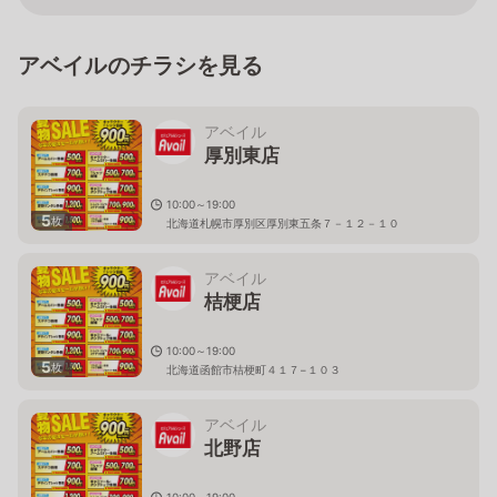
アベイルのチラシを見る
アベイル
厚別東店
10:00～19:00
5
枚
北海道札幌市厚別区厚別東五条７－１２－１０
アベイル
桔梗店
10:00～19:00
5
枚
北海道函館市桔梗町４１７−１０３
アベイル
北野店
10:00～19:00