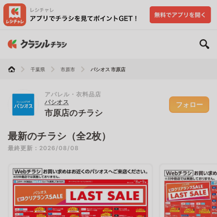
千葉県
市原市
パシオス 市原店
アパレル・衣料品店
パシオス
フォロー
市原店のチラシ
最新のチラシ（全2枚）
最終更新：2026/08/08