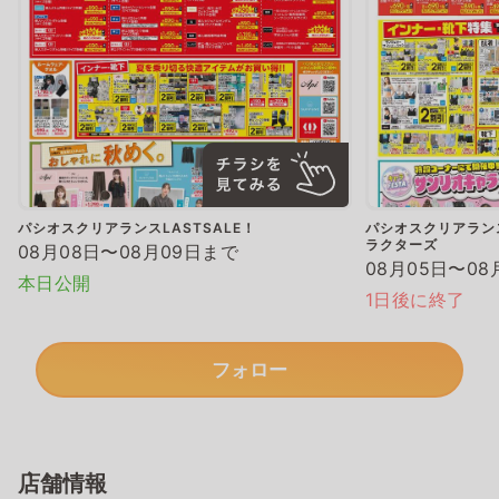
パシオスクリアランスLASTSALE！
パシオスクリアランス
ラクターズ
08月08日〜08月09日まで
08月05日〜08
本日公開
1日後に終了
フォロー
店舗情報