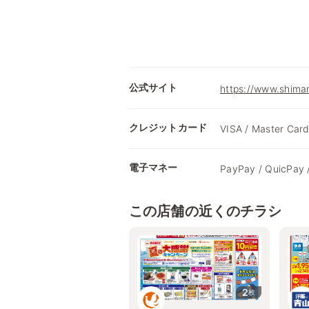
公式サイト
https://www.shimam
クレジットカード
VISA / Master Card
電子マネー
PayPay / QuicPay 
この店舗の近くのチラシ
2
枚