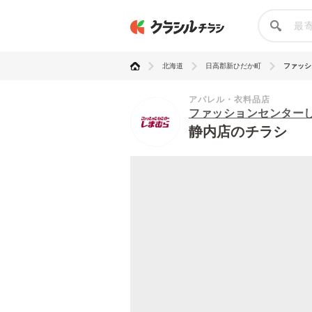
北海道
日高郡新ひだか町
ファッシ
アパレル・衣料品店
ファッションセンター
静内店のチラシ