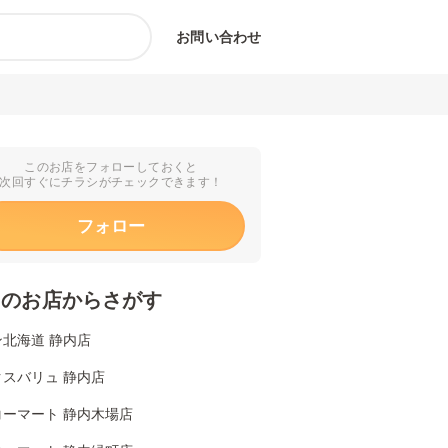
お問い合わせ
このお店をフォローしておくと
次回すぐにチラシがチェックできます！
フォロー
くのお店からさがす
北海道 静内店
クスバリュ 静内店
コーマート 静内木場店