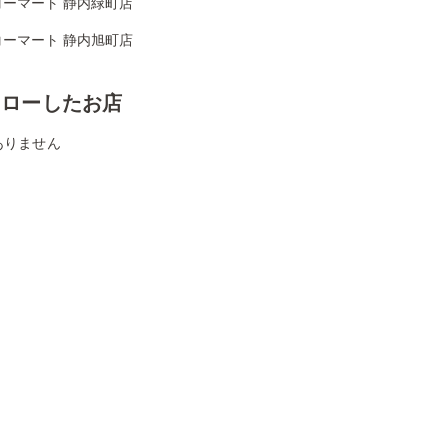
コーマート 静内緑町店
コーマート 静内旭町店
ォローしたお店
ありません