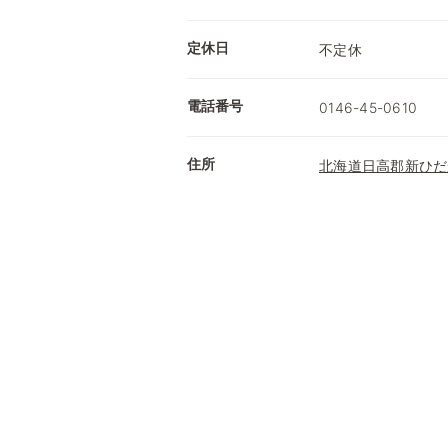
定休日
不定休
電話番号
0146-45-0610
住所
北海道日高郡新ひだ