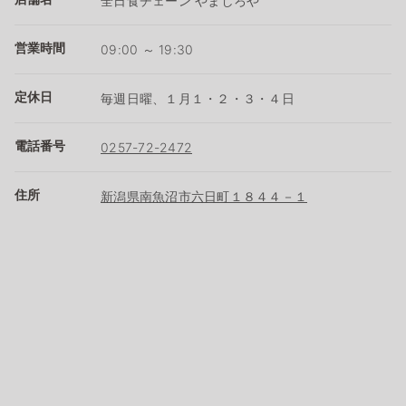
全日食チェーン やましろや
営業時間
09:00 ～ 19:30
定休日
毎週日曜、１月１・２・３・４日
電話番号
0257-72-2472
住所
新潟県南魚沼市六日町１８４４－１