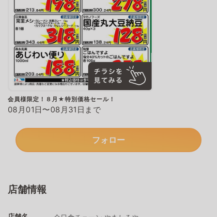
会員様限定！８月★特別価格セール！
08月01日〜08月31日まで
フォロー
店舗情報
店舗名