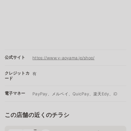
公式サイト
https://www.y-aoyama.jp/shop/
クレジットカ
有
ード
電子マネー
PayPay、メルペイ、QuicPay、楽天Edy、iD
この店舗の近くのチラシ