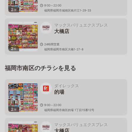
9:00～22:00
2
枚
福岡県福岡市城南区南片江1-29-33
マックスバリュエクスプレス
大橋店
24時間営業
2
枚
福岡県福岡市南区大橋1-27-8
福岡市南区のチラシを見る
ダイレックス
的場
9:00～22:00
2
枚
福岡県福岡市南区的場 1丁目15番12号
マックスバリュエクスプレス
大橋店