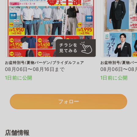
お盆特別号/夏物バーゲン/ブライダルフェア
お盆特別号/夏物バ
08月06日〜08月16日まで
08月06日〜08
1日前に公開
1日前に公開
フォロー
店舗情報