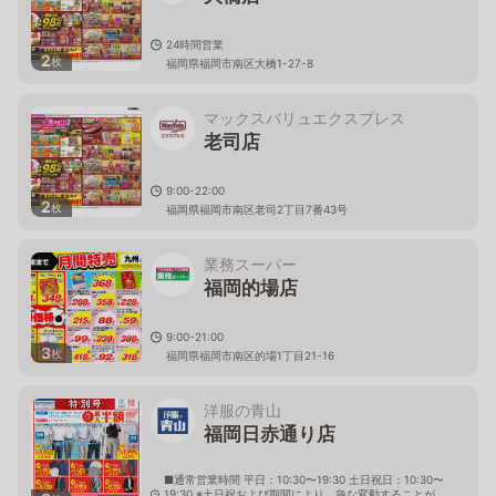
24時間営業
2
枚
福岡県福岡市南区大橋1-27-8
マックスバリュエクスプレス
老司店
9:00-22:00
2
枚
福岡県福岡市南区老司2丁目7番43号
業務スーパー
福岡的場店
9:00-21:00
3
枚
福岡県福岡市南区的場1丁目21-16
洋服の青山
福岡日赤通り店
■通常営業時間 平日：10:30〜19:30 土日祝日：10:30〜
19:30 ※土日祝および期間により、急な変動することが