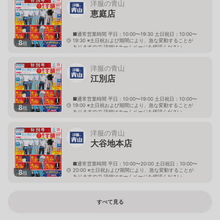
洋服の青山
恵庭店
■通常営業時間 平日：10:00〜19:30 土日祝日：10:00〜
19:30 ※土日祝および期間により、急な変動することが
8
枚
ありますので 詳細はホームページを確認ください
北海道恵庭市黄金南六丁目10番地の5
洋服の青山
江別店
■通常営業時間 平日：10:00〜19:00 土日祝日：10:00〜
19:00 ※土日祝および期間により、急な変動することが
8
枚
ありますので 詳細はホームページを確認ください
北海道江別市幸町10番地1
洋服の青山
大谷地本店
■通常営業時間 平日：10:00〜20:00 土日祝日：10:00〜
20:00 ※土日祝および期間により、急な変動することが
8
枚
ありますので 詳細はホームページを確認ください
北海道札幌市厚別区大谷地西二丁目1番7号
すべて見る