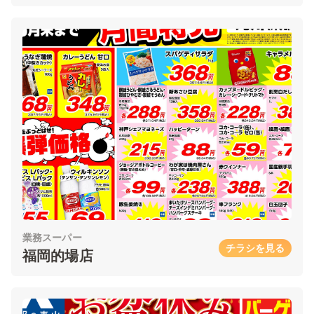
業務スーパー
チラシを見る
福岡的場店