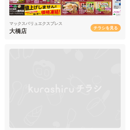
マックスバリュエクスプレス
チラシを見る
大橋店