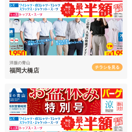
洋服の青山
チラシを見る
福岡大橋店