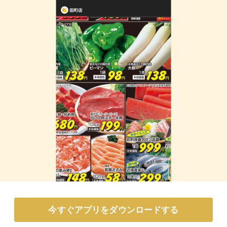
今すぐアプリをダウンロードする