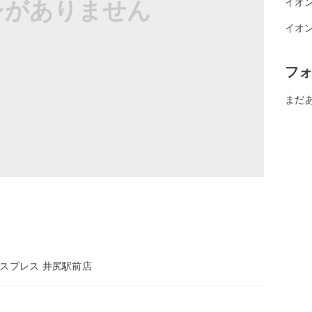
シがありません
イオン
イオン
フ
まだ
スプレス 井尻駅前店