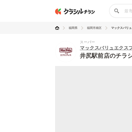
福岡県
福岡市南区
マックスバリュエ
スーパー
マックスバリュエクス
井尻駅前店のチラ