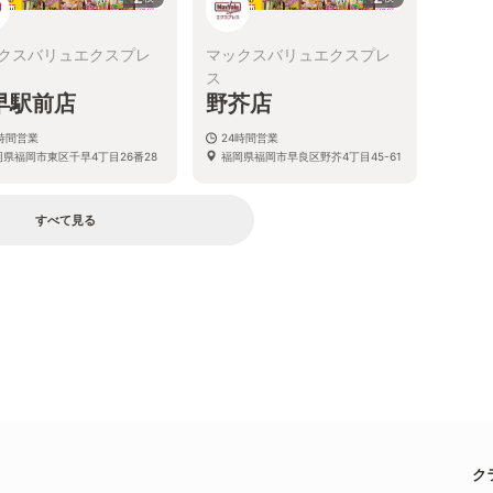
クスバリュエクスプレ
マックスバリュエクスプレ
ス
早駅前店
野芥店
4時間営業
24時間営業
岡県福岡市東区千早4丁目26番28
福岡県福岡市早良区野芥4丁目45-61
すべて見る
ク