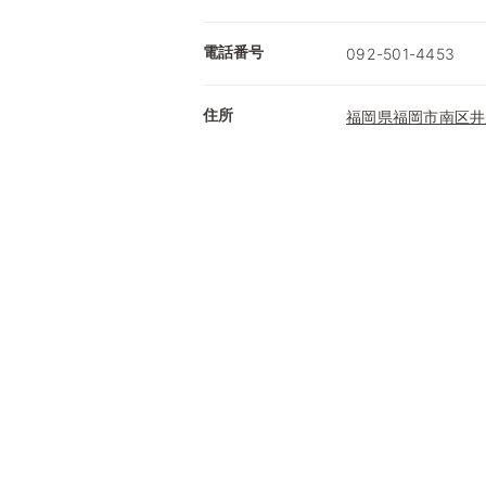
電話番号
092-501-4453
住所
福岡県福岡市南区井