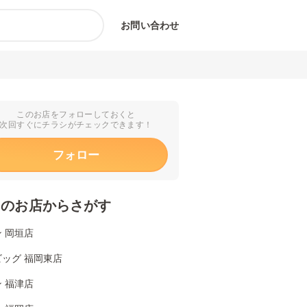
お問い合わせ
このお店をフォローしておくと
次回すぐにチラシがチェックできます！
フォロー
くのお店からさがす
 岡垣店
ッグ 福岡東店
 福津店