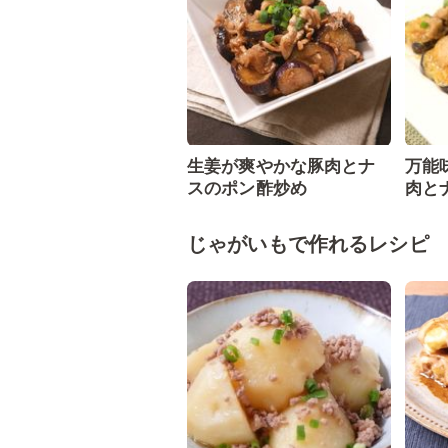
生姜が爽やかな豚肉とナ
万能
スのポン酢炒め
肉と
じゃがいもで作れるレシピ