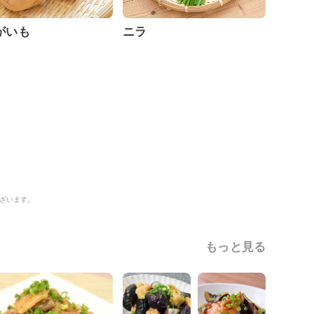
がいも
ニラ
ざいます。
もっと見る