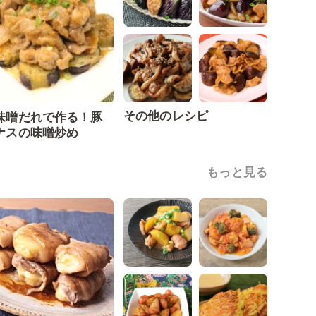
その他のレシピ
味噌だれで作る！豚
ナスの味噌炒め
もっと見る