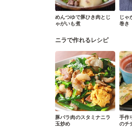
めんつゆで豚ひき肉とじ
じゃ
ゃがいも煮
巻き
ニラで作れるレシピ
豚バラ肉のスタミナニラ
手作
玉炒め
のチ