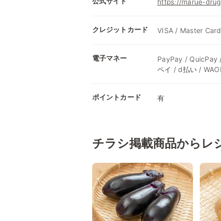
公式サイト
https://marue-drug
クレジットカード
VISA / Master Card
電子マネー
PayPay / QuicPay
ペイ / d払い / WA
ポイントカード
有
チラシ掲載商品からレ