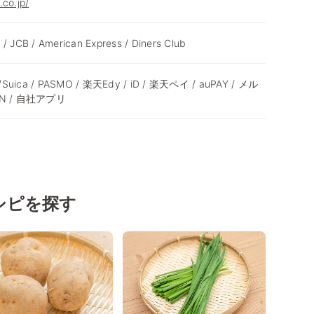
.co.jp/
 / JCB / American Express / Diners Club
 /Suica / PASMO / 楽天Edy / iD / 楽天ペイ / auPAY / メル
ON / 自社アプリ
シピを探す