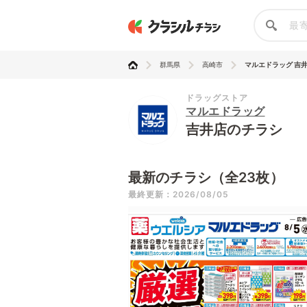
群馬県
高崎市
マルエドラッグ 吉
ドラッグストア
マルエドラッグ
吉井店のチラシ
最新のチラシ（全23枚）
最終更新：2026/08/05