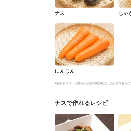
ナス
じゃ
にんじん
※明細されている内容は店舗の実売状況と異なる場合がご
ナスで作れるレシピ