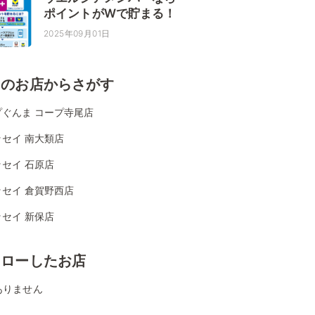
ポイントがWで貯まる！
2025年09月01日
くのお店からさがす
プぐんま コープ寺尾店
セイ 南大類店
セイ 石原店
ッセイ 倉賀野西店
セイ 新保店
ォローしたお店
ありません