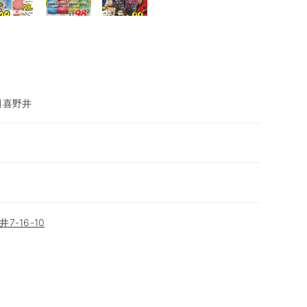
田喜野井
-16-10