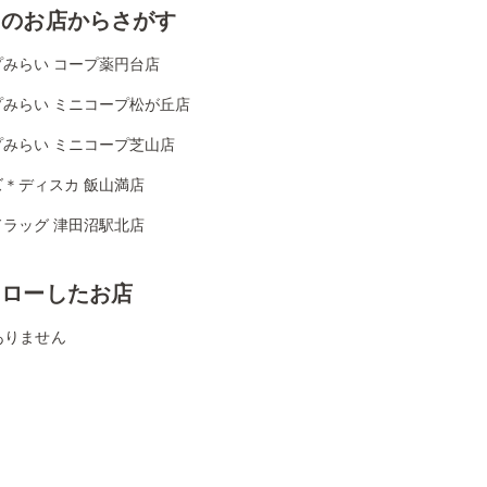
くのお店からさがす
プみらい コープ薬円台店
プみらい ミニコープ松が丘店
プみらい ミニコープ芝山店
ズ＊ディスカ 飯山満店
ドラッグ 津田沼駅北店
ォローしたお店
ありません