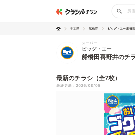
千葉県
船橋市
ビッグ・エー 船橋
スーパー
ビッグ・エー
船橋田喜野井のチ
最新のチラシ（全7枚）
最終更新：2026/08/05