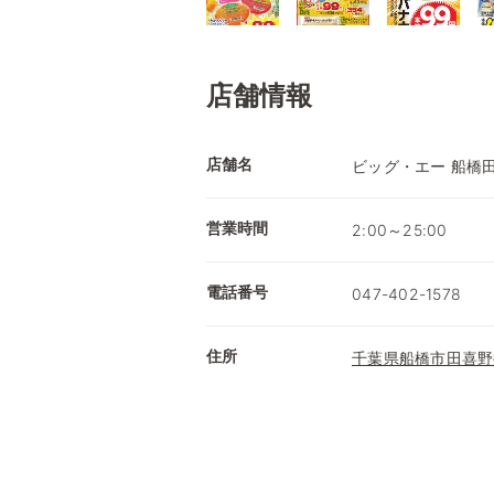
店舗情報
店舗名
ビッグ・エー 船橋
営業時間
2:00～25:00
電話番号
047-402-1578
住所
千葉県船橋市田喜野井7