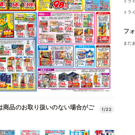
トラ
トライ
フ
まだ
では商品のお取り扱いのない場合がご
1/22