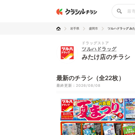
岩手県
盛岡市
ツルハドラッグ み
ドラッグストア
ツルハドラッグ
みたけ店のチラシ
最新のチラシ（全22枚）
最終更新：2026/08/08