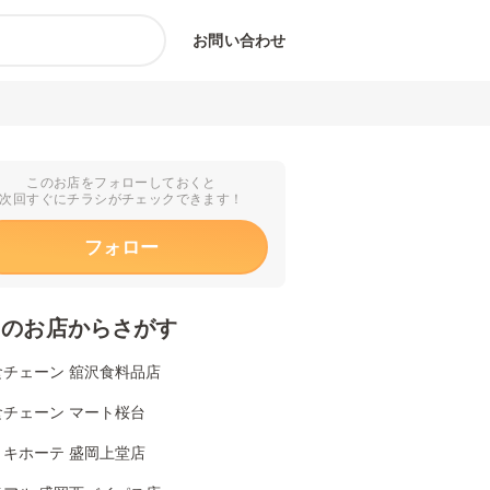
お問い合わせ
このお店をフォローしておくと
次回すぐにチラシがチェックできます！
フォロー
くのお店からさがす
食チェーン 舘沢食料品店
食チェーン マート桜台
・キホーテ 盛岡上堂店