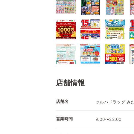
店舗情報
店舗名
ツルハドラッグ み
営業時間
9:00〜22:00