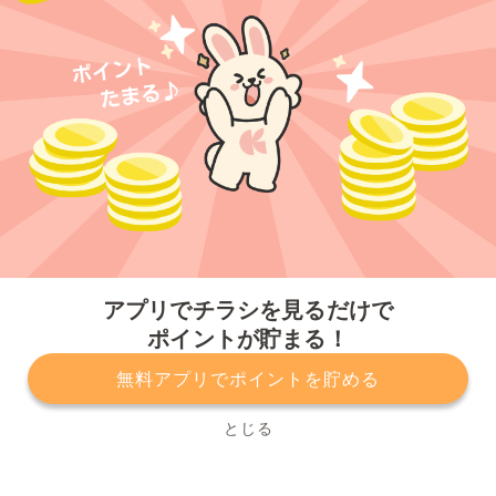
今すぐアプリをダウンロードする
アプリでチラシを見るだけで
ポイントが貯まる！
無料アプリでポイントを貯める
プライバシーポリシー
利用規約
運営会社
サービスに関してのお問い合わせ
チラシ掲載をお考えの方
とじる
Copyright© Kurashiru, Inc. All Rights Reserved.