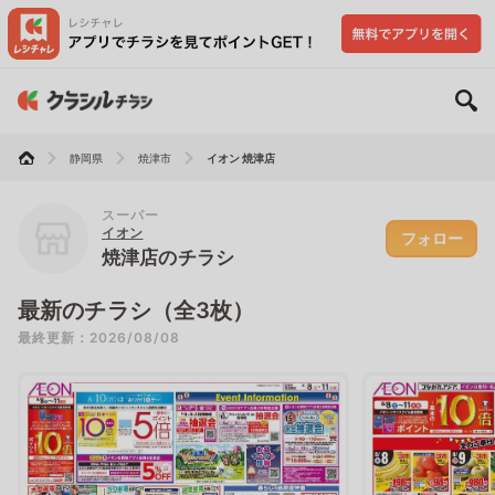
静岡県
焼津市
イオン 焼津店
スーパー
イオン
フォロー
焼津店のチラシ
最新のチラシ（全3枚）
最終更新：2026/08/08