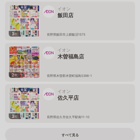
イオン
飯田店
3
枚
長野県飯田市上郷飯沼1575
イオン
木曽福島店
2
枚
長野県木曽郡木曽町福島5398-1
イオン
佐久平店
3
枚
長野県佐久市佐久平駅南11-10
すべて見る