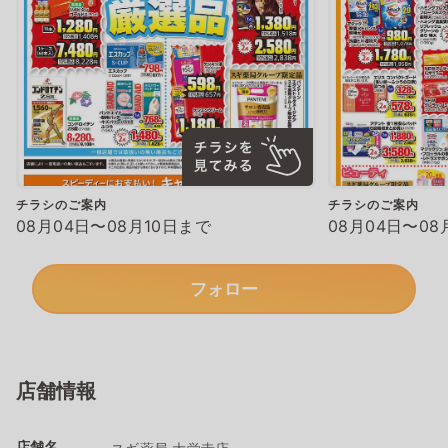
チラシのご案内
チラシのご案内
08月04日〜08月10日まで
08月04日〜08
フォロー
店舗情報
店舗名