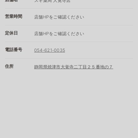
スギ薬局 大覚寺店
営業時間
店舗HPをご確認ください
定休日
店舗HPをご確認ください
電話番号
054-621-0035
住所
静岡県焼津市大覚寺二丁目２５番地の７