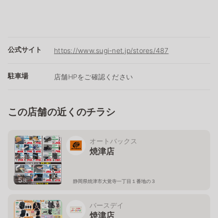
公式サイト
https://www.sugi-net.jp/stores/487
駐車場
店舗HPをご確認ください
この店舗の近くのチラシ
オートバックス
焼津店
5
枚
静岡県焼津市大覚寺一丁目１番地の３
バースデイ
焼津店