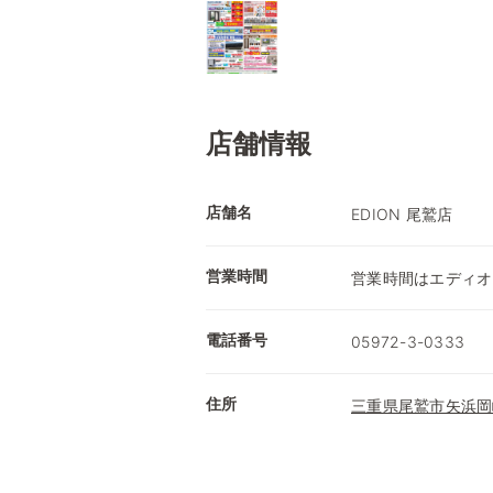
店舗情報
店舗名
EDION 尾鷲店
営業時間
営業時間はエディオ
電話番号
05972-3-0333
住所
三重県尾鷲市矢浜岡