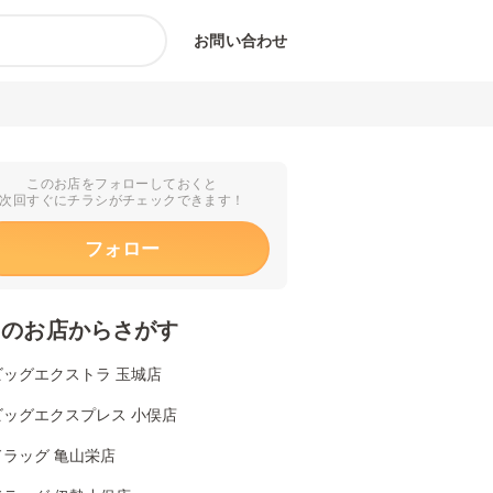
お問い合わせ
このお店をフォローしておくと
次回すぐにチラシがチェックできます！
フォロー
くのお店からさがす
ビッグエクストラ 玉城店
ビッグエクスプレス 小俣店
ドラッグ 亀山栄店