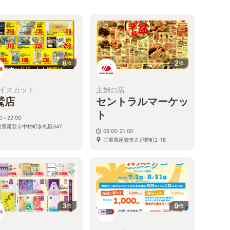
8
2
枚
枚
イスカット
主婦の店
鷲店
セントラルマーケッ
ト
00～22:00
重県尾鷲市中村町参礼殿347
09:00-21:00
三重県尾鷲市古戸野町2-18
3
9
枚
枚