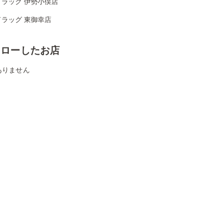
ドラッグ 伊勢小俣店
ドラッグ 東御幸店
ォローしたお店
ありません