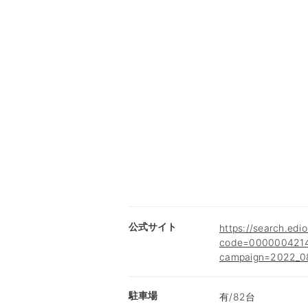
公式サイト
https://search.edio
code=0000004214
campaign=2022_08
駐車場
有/82台