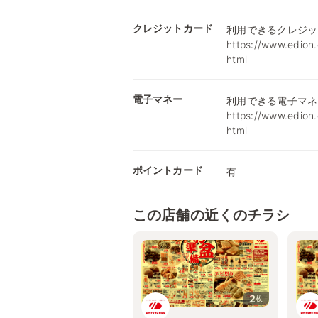
クレジットカード
利用できるクレジッ
https://www.edion.
html
電子マネー
利用できる電子マネ
https://www.edion.
html
ポイントカード
有
この店舗の近くのチラシ
2
枚