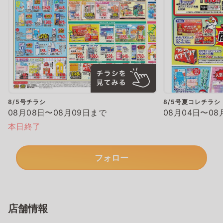
8/5号チラシ
8/5号夏コレチラシ
08月08日〜08月09日まで
08月04日〜08
本日終了
フォロー
店舗情報