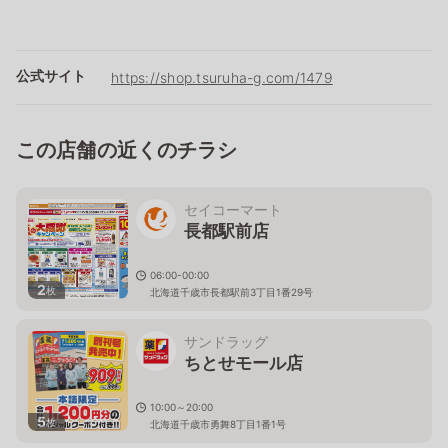
公式サイト
https://shop.tsuruha-g.com/1479
この店舗の近くのチラシ
セイコーマート
長都駅前店
06:00-00:00
2
枚
北海道千歳市長都駅前3丁目1番29号
サンドラッグ
ちとせモール店
10:00～20:00
5
枚
北海道千歳市勇舞8丁目1番1号