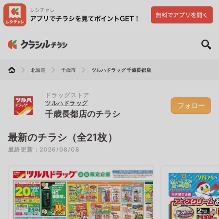
北海道
千歳市
ツルハドラッグ 千歳長都店
ドラッグストア
ツルハドラッグ
フォロー
千歳長都店のチラシ
最新のチラシ（全21枚）
最終更新：2026/08/08