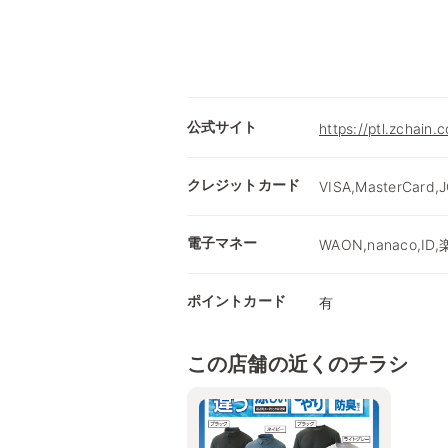
公式サイト
https://ptl.zchain.
クレジットカード
VISA,MasterCard,
電子マネー
WAON,nanaco,ID,楽
ポイントカード
有
この店舗の近くのチラシ