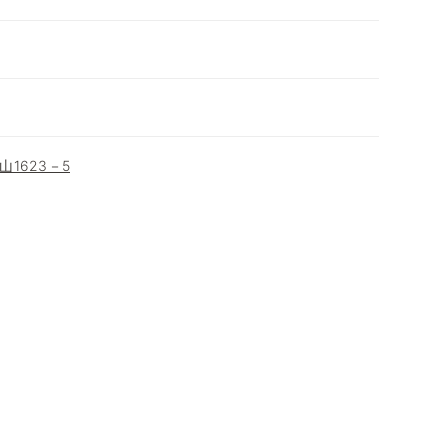
1623－5