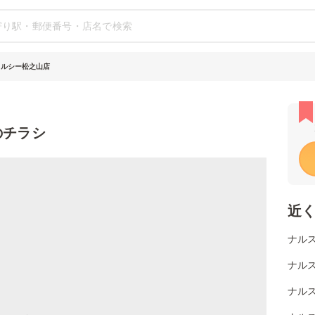
メルシー松之山店
のチラシ
近
ナルス
ナルス
ナルス