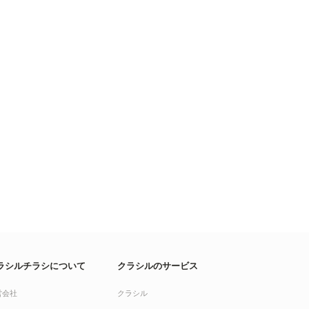
ラシルチラシについて
クラシルのサービス
営会社
クラシル