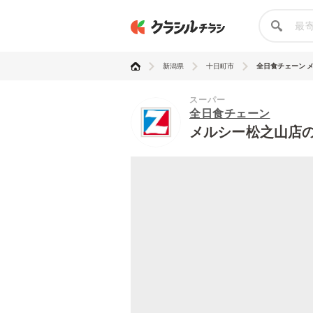
新潟県
十日町市
全日食チェーン 
スーパー
全日食チェーン
メルシー松之山店