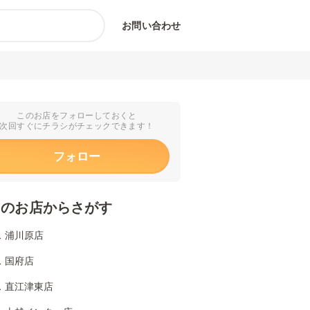
お問い合わせ
このお店をフォローしておくと
次回すぐにチラシがチェックできます！
フォロー
くのお店からさがす
 浦川原店
 国府店
 直江津東店