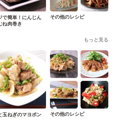
その他のレシピ
ジで簡単！にんじん
むね肉巻き
もっと見る
その他のレシピ
と玉ねぎのマヨポン