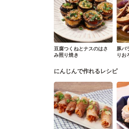
豆腐つくねとナスのはさ
豚バ
み照り焼き
りお
にんじんで作れるレシピ