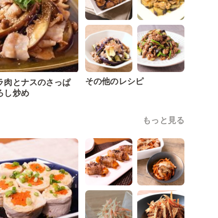
その他のレシピ
ラ肉とナスのさっぱ
ろし炒め
もっと見る