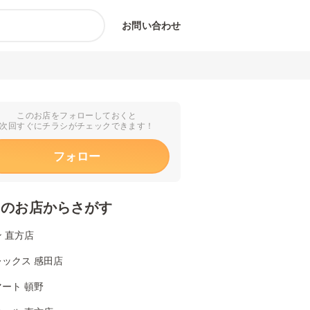
お問い合わせ
このお店をフォローしておくと
次回すぐにチラシがチェックできます！
フォロー
くのお店からさがす
 直方店
ックス 感田店
ート 頓野