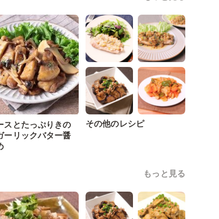
その他のレシピ
ースとたっぷりきの
ガーリックバター醤
め
もっと見る