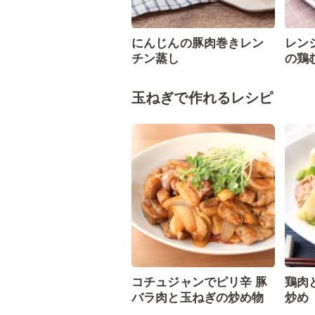
にんじんの豚肉巻きレン
レン
チン蒸し
の鶏
玉ねぎで作れるレシピ
コチュジャンでピリ辛 豚
鶏肉
バラ肉と玉ねぎの炒め物
炒め