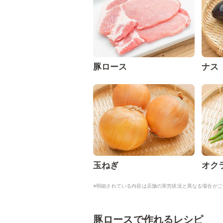
豚ロース
ナス
玉ねぎ
オク
※明細されている内容は店舗の実売状況と異なる場合がご
豚ロースで作れるレシピ