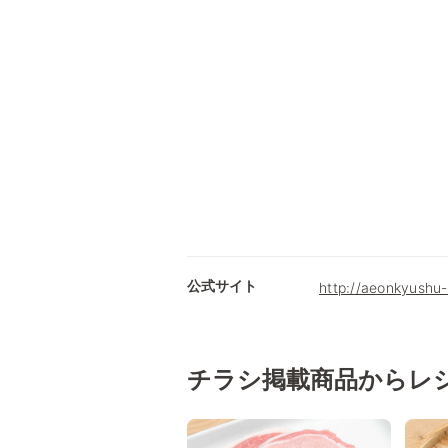
公式サイト
http://aeonkyushu-
チラシ掲載商品からレ