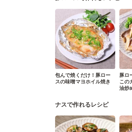
包んで焼くだけ！豚ロー
豚ロ
スの味噌マヨホイル焼き
この
油炒
ナスで作れるレシピ