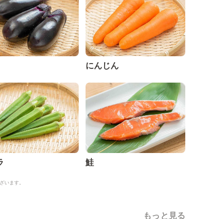
にんじん
ラ
鮭
ざいます。
もっと見る