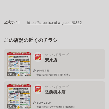
公式サイト
https://shop.tsuruha-g.com/0862
この店舗の近くのチラシ
ツルハドラッグ
安原店
24時間営業
20
枚
青森県弘前市泉野1丁目4番地5
ツルハドラッグ
弘前樹木店
8:00〜22:00
20
枚
青森県弘前市大字樹木4丁目3番地1