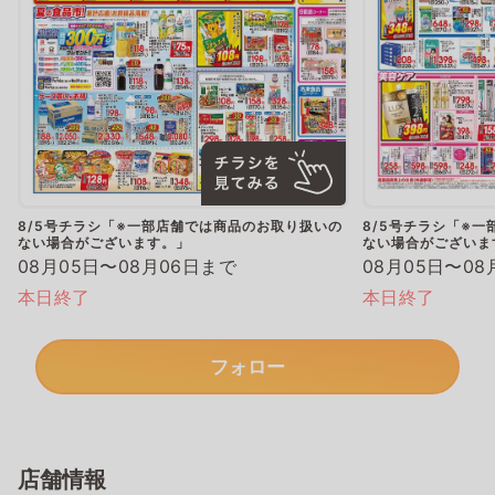
8/5号チラシ「※一部店舗では商品のお取り扱いの
8/5号チラシ「※
ない場合がございます。」
ない場合がございま
08月05日〜08月06日まで
08月05日〜08
本日終了
本日終了
フォロー
店舗情報