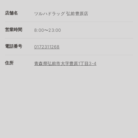
店舗名
ツルハドラッグ 弘前豊原店
営業時間
8:00〜23:00
電話番号
0172311268
住所
青森県弘前市大字豊原1丁目3-4