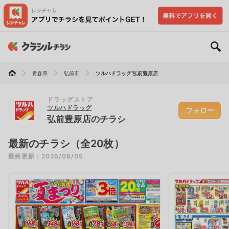
青森県
弘前市
ツルハドラッグ 弘前豊原店
ドラッグストア
ツルハドラッグ
フォロー
弘前豊原店のチラシ
最新のチラシ（全20枚）
最終更新：2026/08/05