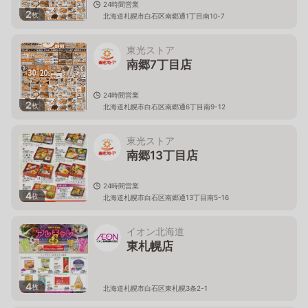
24時間営業
2
枚
北海道札幌市白石区南郷通1丁目南10-7
東光ストア
南郷7丁目店
24時間営業
2
枚
北海道札幌市白石区南郷通6丁目南9-12
東光ストア
南郷13丁目店
24時間営業
4
枚
北海道札幌市白石区南郷通13丁目南5-16
イオン北海道
東札幌店
4
枚
北海道札幌市白石区東札幌3条2-1