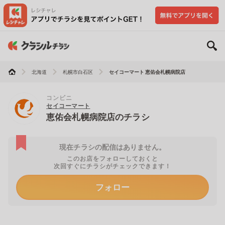
北海道
札幌市白石区
セイコーマート 恵佑会札幌病院店
コンビニ
セイコーマート
恵佑会札幌病院店のチラシ
現在チラシの配信はありません。
このお店をフォローしておくと
次回すぐにチラシがチェックできます！
フォロー