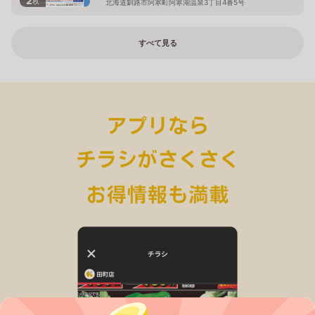
2
枚
北海道釧路市阿寒町阿寒湖温泉3丁目4番5号
すべて見る