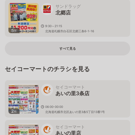
サンドラッグ
北郷店
9:30～21:15
5
枚
北海道札幌市白石区北郷三条6-1-16
すべて見る
セイコーマートのチラシを見る
セイコーマート
あいの里3条店
06:00-00:00
2
枚
北海道札幌市北区あいの里3条5丁目13番1号
セイコーマート
あいの里店