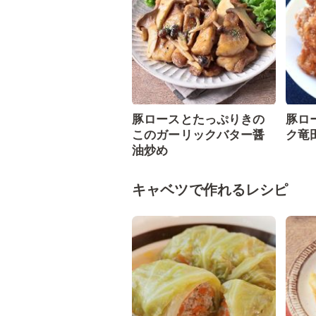
豚ロースとたっぷりきの
豚ロ
このガーリックバター醤
ク竜
油炒め
キャベツで作れるレシピ