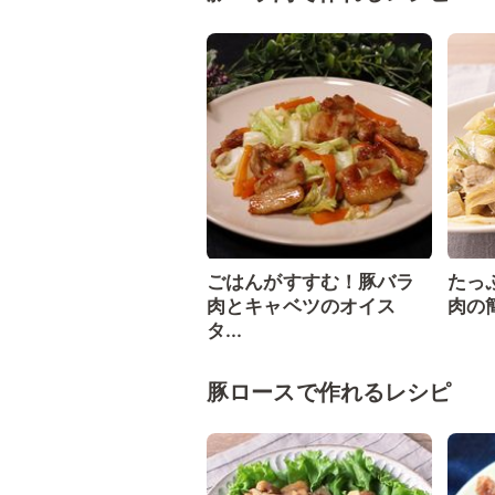
ごはんがすすむ！豚バラ
たっ
肉とキャベツのオイス
肉の
タ...
豚ロースで作れるレシピ