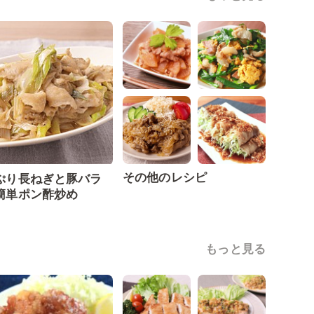
その他のレシピ
ぷり長ねぎと豚バラ
簡単ポン酢炒め
もっと見る