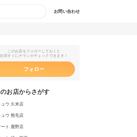
お問い合わせ
このお店をフォローしておくと
次回すぐにチラシがチェックできます！
フォロー
くのお店からさがす
ュウ 久米店
ュウ 熊毛店
ート 鹿野店