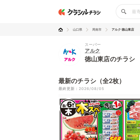
山口県
周南市
アルク 徳山東店
スーパー
アルク
徳山東店のチラシ
最新のチラシ（全2枚）
最終更新：2026/08/05