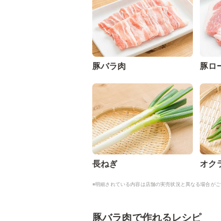
豚バラ肉
豚ロ
長ねぎ
オク
※明細されている内容は店舗の実売状況と異なる場合がご
豚バラ肉で作れるレシピ