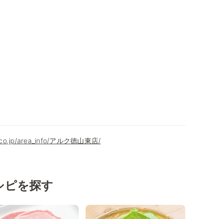
9.co.jp/area_info/アルク徳山東店/
シピを探す