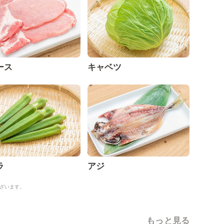
ース
キャベツ
ラ
アジ
ざいます。
もっと見る