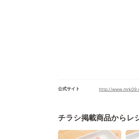
公式サイト
http://www.mrk0
チラシ掲載商品からレ