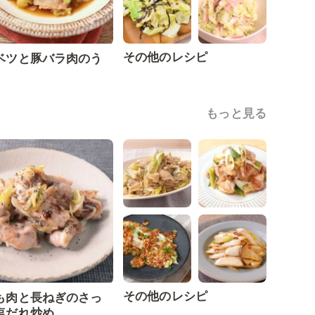
その他のレシピ
ベツと豚バラ肉のう
もっと見る
その他のレシピ
も肉と長ねぎのさっ
塩だれ炒め