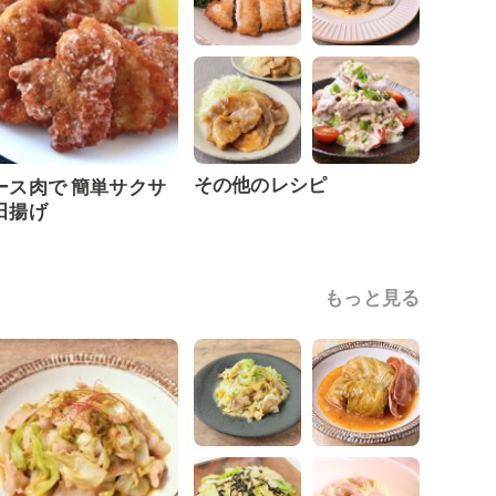
その他のレシピ
ース肉で 簡単サクサ
田揚げ
もっと見る