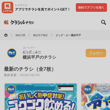
神奈川県
横浜市戸塚区
ビッグ・エー 横浜平戸
スーパー
ビッグ・エー
フォロー
横浜平戸のチラシ
最新のチラシ（全7枚）
最終更新：2026/08/05