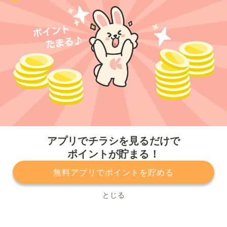
今すぐアプリをダウンロードする
アプリでチラシを見るだけで
ポイントが貯まる！
無料アプリでポイントを貯める
プライバシーポリシー
利用規約
運営会社
サービスに関してのお問い合わせ
チラシ掲載をお考えの方
とじる
Copyright© Kurashiru, Inc. All Rights Reserved.