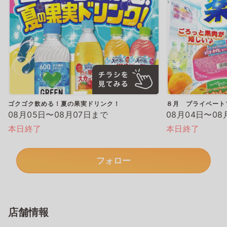
ゴクゴク飲める！夏の果実ドリンク！
８月 プライベート
08月05日〜08月07日まで
08月04日〜08
本日終了
本日終了
フォロー
店舗情報