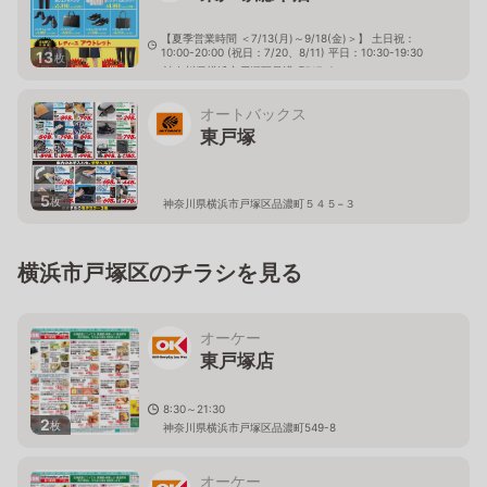
【夏季営業時間 ＜7/13(月)～9/18(金)＞】 土日祝：
10:00-20:00 (祝日：7/20、8/11) 平日：10:30-19:30
13
枚
神奈川県横浜市戸塚区品濃町517-2
オートバックス
東戸塚
5
枚
神奈川県横浜市戸塚区品濃町５４５−３
横浜市戸塚区のチラシを見る
オーケー
東戸塚店
8:30～21:30
2
枚
神奈川県横浜市戸塚区品濃町549-8
オーケー