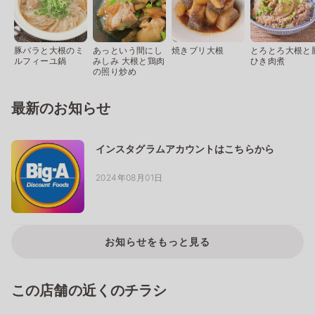
豚バラと大根のミ
あっという間にし
焼きブリ大根
とろとろ大根と
ルフィーユ鍋
みしみ 大根と鶏肉
ひき肉煮
の照り炒め
最新のお知らせ
インスタグラムアカウントはこちらから
2024年08月01日
お知らせをもっと見る
この店舗の近くのチラシ