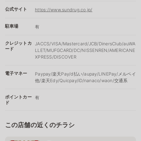
公式サイト
https://www.sundrug.co.jp/
駐車場
有
クレジットカ
JACCS/VISA/Mastercard/JCB/DinersClub/auWA
ード
LLET/MUFGCARD/DC/NISSENREN/AMERICANE
XPRESS/DISCOVER
電子マネー
Paypay/楽天Pay/ⅾ払い/aupay/LINEPay/メルペイ
他/楽天Edy/Quicpay/iD/nanaco/waon/交通系
ポイントカー
有
ド
この店舗の近くのチラシ