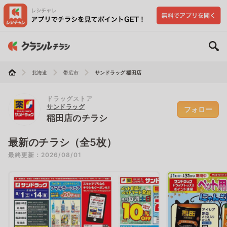
北海道
帯広市
サンドラッグ 稲田店
ドラッグストア
サンドラッグ
フォロー
稲田店のチラシ
最新のチラシ（全5枚）
最終更新：2026/08/01