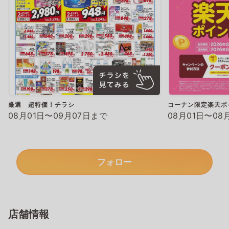
厳選 超特価！チラシ
コーナン限定楽天ポ
08月01日〜09月07日まで
08月01日〜08
フォロー
店舗情報