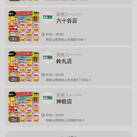
業務スーパー
六十谷店
9:00～19:00
3
枚
和歌山県和歌山市園部1445-1
業務スーパー
鈴丸店
9:00～20:00
3
枚
和歌山県和歌山市北新5丁目62-1
業務スーパー
神前店
9:00～20:00
3
枚
和歌山県和歌山市神前164-1