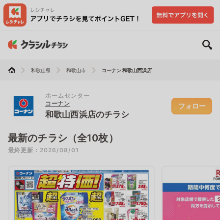
和歌山県
和歌山市
コーナン 和歌山西浜店
ホームセンター
コーナン
フォロー
和歌山西浜店のチラシ
最新のチラシ（全10枚）
最終更新：2026/08/01