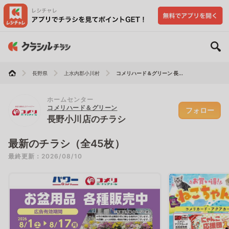
長野県
上水内郡小川村
コメリハード＆グリーン 長...
ホームセンター
コメリハード＆グリーン
フォロー
長野小川店のチラシ
最新のチラシ（全45枚）
最終更新：2026/08/10