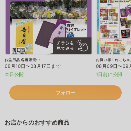
お盆用品 各種販売中
お買い得！ねこちゃ
08月10日〜08月17日まで
08月09日〜09
本日公開
1日前に公開
フォロー
お店からのおすすめ商品