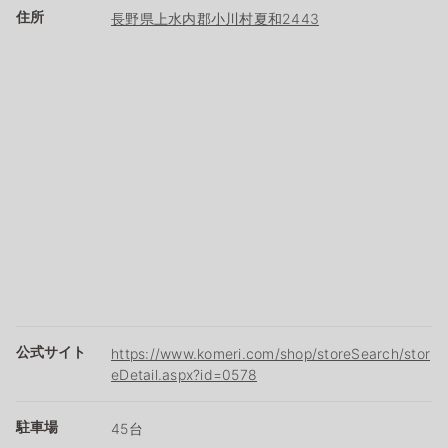
住所
長野県上水内郡小川村夏和2443
公式サイト
https://www.komeri.com/shop/storeSearch/stor
eDetail.aspx?id=0578
駐車場
45台