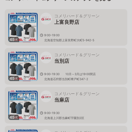
コメリハード＆グリーン
上富良野店
9:00-19:00
45
枚
北海道空知郡上富良野町大町5-942-5
コメリハード＆グリーン
当別店
9:00-19:30 10月～3月は19:00閉店
45
枚
北海道石狩郡当別町樺戸町347-2
コメリハード＆グリーン
当麻店
9:00-19:30
45
枚
北海道上川郡当麻町宇園別2区