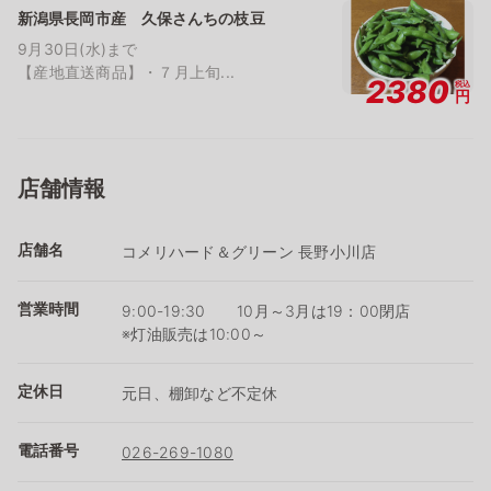
新潟県長岡市産 久保さんちの枝豆
9月30日(水)まで
【産地直送商品】・７月上旬...
2380
税込
円
店舗情報
店舗名
コメリハード＆グリーン 長野小川店
営業時間
9:00-19:30 10月～3月は19：00閉店
※灯油販売は10:00～
定休日
元日、棚卸など不定休
電話番号
026-269-1080