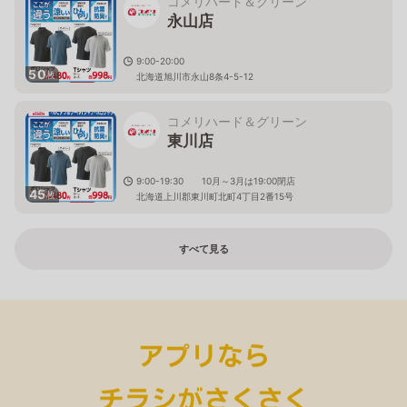
コメリハード＆グリーン
永山店
9:00-20:00
50
枚
北海道旭川市永山8条4-5-12
コメリハード＆グリーン
東川店
9:00-19:30 10月～3月は19:00閉店
45
枚
北海道上川郡東川町北町4丁目2番15号
すべて見る