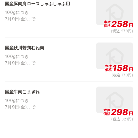
国産豚肉肩ロースしゃぶしゃぶ用
100gにつき
7月9日(金)まで
258
本体
円
価格
(税込 278円)
国産秋川若鶏むね肉
100gにつき
7月9日(金)まで
158
本体
円
価格
(税込 170円)
国産牛肉こまぎれ
100gにつき
7月9日(金)まで
298
本体
円
価格
(税込 321円)