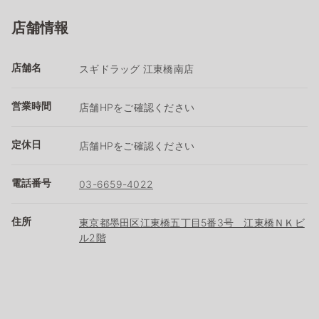
店舗情報
店舗名
スギドラッグ 江東橋南店
営業時間
店舗HPをご確認ください
定休日
店舗HPをご確認ください
電話番号
03-6659-4022
住所
東京都墨田区江東橋五丁目5番3号 江東橋ＮＫビ
ル2階