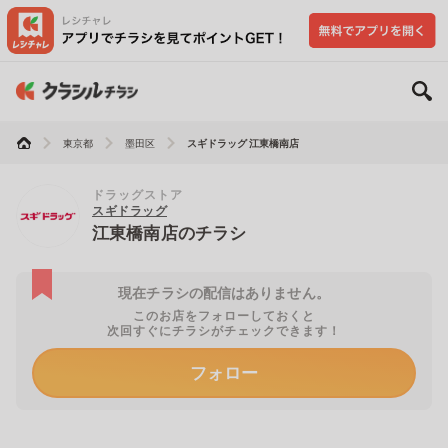
東京都
墨田区
スギドラッグ 江東橋南店
ドラッグストア
スギドラッグ
江東橋南店のチラシ
現在チラシの配信はありません。
このお店をフォローしておくと
次回すぐにチラシがチェックできます！
フォロー