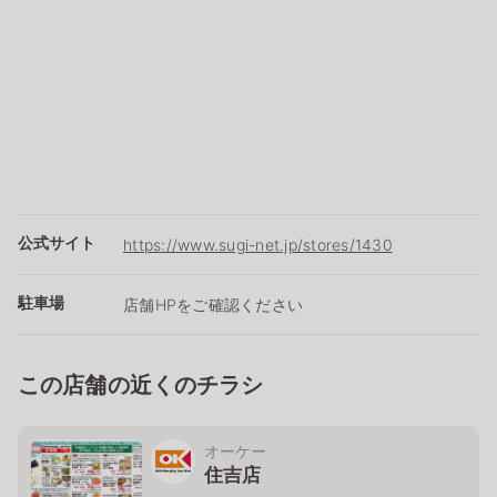
公式サイト
https://www.sugi-net.jp/stores/1430
駐車場
店舗HPをご確認ください
この店舗の近くのチラシ
オーケー
住吉店