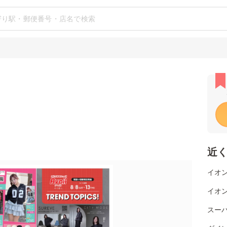
近
イオン
イオン
スー