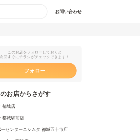
お問い合わせ
このお店をフォローしておくと
次回すぐにチラシがチェックできます！
フォロー
くのお店からさがす
 都城店
 都城駅前店
パーセンターニシムタ 都城五十市店