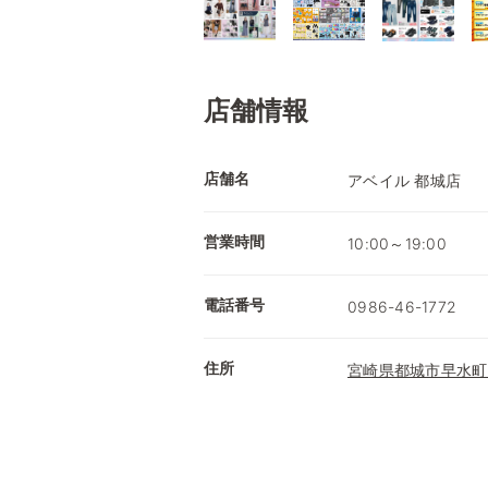
店舗情報
店舗名
アベイル 都城店
営業時間
10:00～19:00
電話番号
0986-46-1772
住所
宮崎県都城市早水町