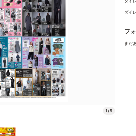
ダイレ
ダイレ
フ
まだ
1/5