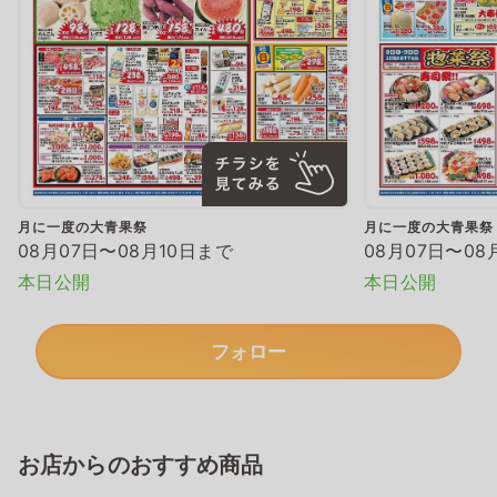
月に一度の大青果祭
月に一度の大青果祭
08月07日〜08月10日まで
08月07日〜08
本日公開
本日公開
フォロー
お店からのおすすめ商品