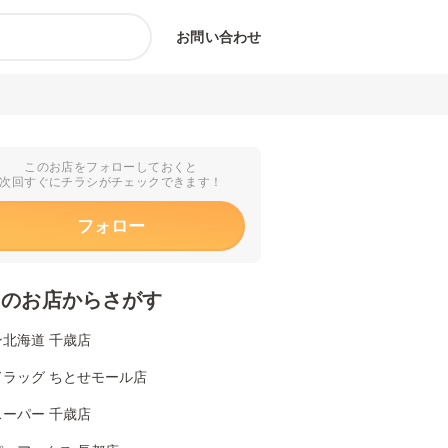
お問い合わせ
このお店をフォローしておくと
次回すぐにチラシがチェックできます！
フォロー
くのお店からさがす
北海道 千歳店
ドラッグ ちとせモール店
ーパー 千歳店