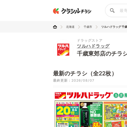
北海道
千歳市
ツルハドラッグ 千
ドラッグストア
ツルハドラッグ
千歳東郊店のチラ
最新のチラシ（全22枚）
最終更新：2026/08/07