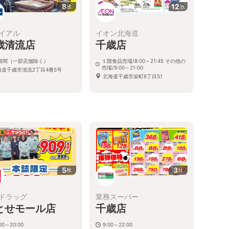
8
12
枚
枚
イアル
イオン北海道
歳清流店
千歳店
4時間（一部店舗除く）
１階食品売場/8:00～21:45 その他の
売場/9:00～21:00
海道千歳市清流2丁目4番5号
北海道千歳市栄町6丁目51
5
3
枚
枚
ドラッグ
業務スーパー
とせモール店
千歳店
:00～20:00
9:00～22:00