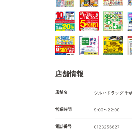
店舗情報
店舗名
ツルハドラッグ 千
営業時間
9:00〜22:00
電話番号
0123256627