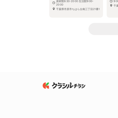
資材館6:30-20:00 生活館9:00-
9:0
20:00
千葉
千葉県市原市ちはら台南三丁目21番1