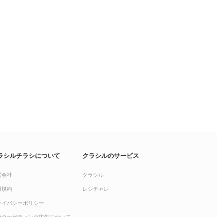
ラシルチラシについて
クラシルのサービス
営会社
クラシル
用規約
レシチャレ
ライバシーポリシー