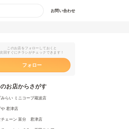
お問い合わせ
このお店をフォローしておくと
次回すぐにチラシがチェックできます！
フォロー
くのお店からさがす
プみらい ミニコープ蔵波店
や 君津店
食チェーン 富分 君津店