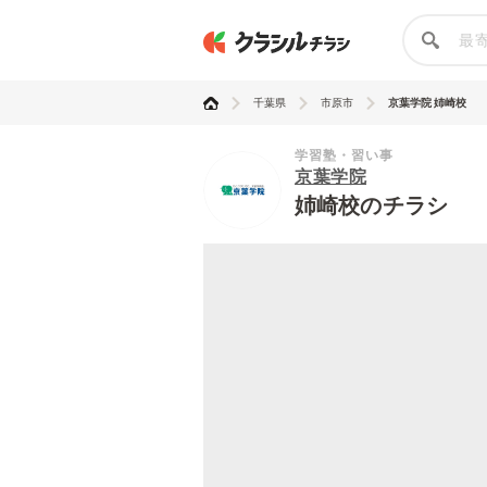
千葉県
市原市
京葉学院 姉崎校
学習塾・習い事
京葉学院
姉崎校のチラシ