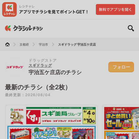
京都府
宇治市
スギドラッグ 宇治五ケ庄店
ドラッグストア
スギドラッグ
フォロー
宇治五ケ庄店のチラシ
最新のチラシ（全2枚）
最終更新：2026/08/04