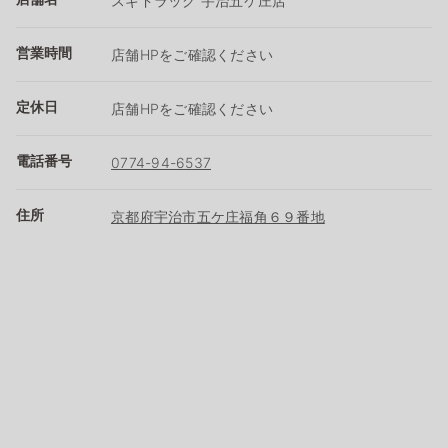
スギドラッグ 宇治五ケ庄店
営業時間
店舗HPをご確認ください
定休日
店舗HPをご確認ください
電話番号
0774-94-6537
住所
京都府宇治市五ケ庄福角６９番地