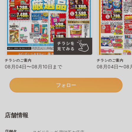
チラシのご案内
チラシのご案内
08月04日〜08月10日まで
08月04日〜08
フォロー
店舗情報
店舗名