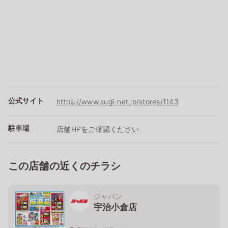
公式サイト
https://www.sugi-net.jp/stores/1143
駐車場
店舗HPをご確認ください
この店舗の近くのチラシ
ジャパン
宇治小倉店