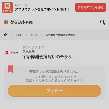
京都府
宇治市
スギ薬局 宇治徳洲会病院店
ドラッグストア
スギ薬局
宇治徳洲会病院店のチラシ
現在チラシの配信はありません。
このお店をフォローしておくと
次回すぐにチラシがチェックできます！
フォロー