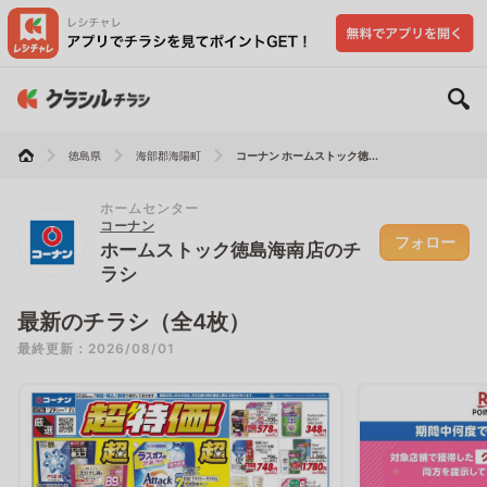
徳島県
海部郡海陽町
コーナン ホームストック徳...
ホームセンター
コーナン
フォロー
ホームストック徳島海南店のチ
ラシ
最新のチラシ（全4枚）
最終更新：2026/08/01