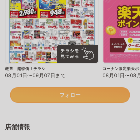
厳選 超特価！チラシ
コーナン限定楽天ポ
08月01日〜09月07日まで
08月01日〜08
フォロー
店舗情報