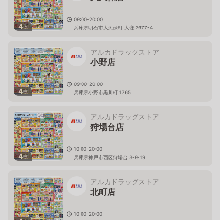
09:00-20:00
4
枚
兵庫県明石市大久保町 大窪 2677-4
アルカドラッグストア
小野店
09:00-20:00
4
枚
兵庫県小野市黒川町 1765
アルカドラッグストア
狩場台店
10:00-20:00
4
枚
兵庫県神戸市西区狩場台 3-9-19
アルカドラッグストア
北町店
10:00-20:00