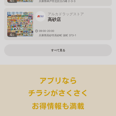
4
枚
兵庫県神戸市北区日の峰 2-3-3
アルカドラッグストア
高砂店
09:00-20:00
4
枚
兵庫県高砂市高砂町 栄町 373-1
すべて見る