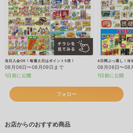
当日入会OK！毎週土日はポイント5倍！
4日間ぶっ通し！冷
08月06日〜08月09日まで
08月06日〜08
1日前に公開
1日前に公開
フォロー
お店からのおすすめ商品