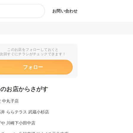
お問い合わせ
このお店をフォローしておくと
次回すぐにチラシがチェックできます！
フォロー
くのお店からさがす
 中丸子店
井 ららテラス 武蔵小杉店
げや 川崎下小田中店