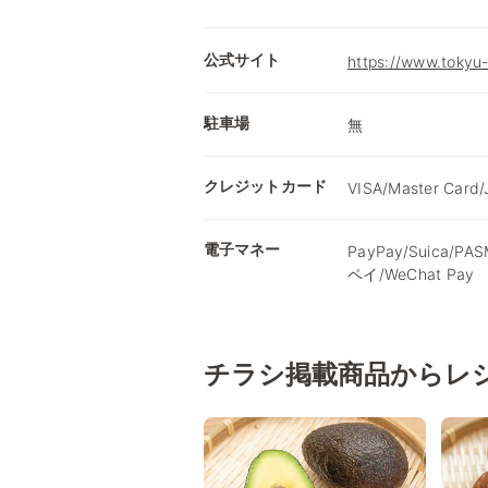
公式サイト
https://www.tokyu-
駐車場
無
クレジットカード
VISA/Master Card/
電子マネー
PayPay/Suica/P
ペイ/WeChat Pay
チラシ掲載商品からレ