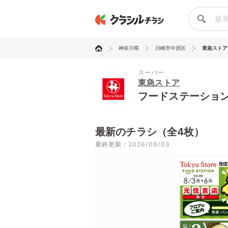
神奈川県
川崎市中原区
東急ストア 
スーパー
東急ストア
フードステーショ
最新のチラシ（全4枚）
最終更新：2026/08/03