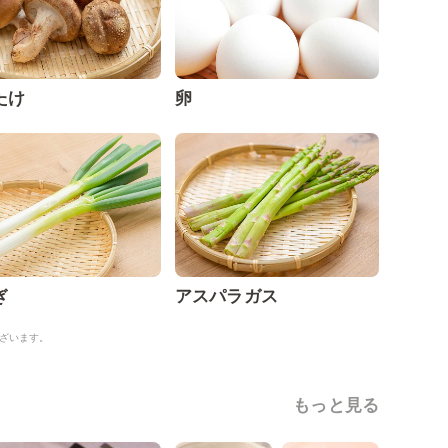
たけ
卵
ぎ
アスパラガス
ざいます。
もっと見る