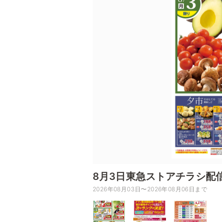
8月3日東急ストアチラシ配
2026年08月03日〜2026年08月06日まで