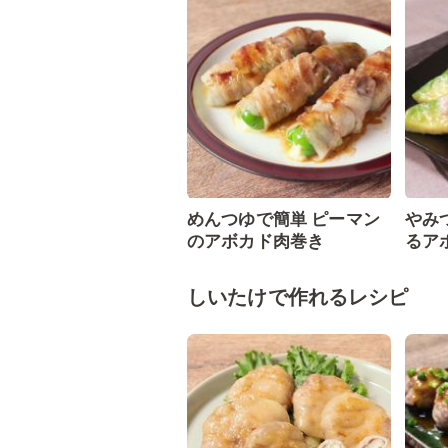
めんつゆで簡単 ピーマン
やみ
のアボカド肉巻き
るア
しいたけで作れるレシピ