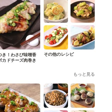
その他のレシピ
つき！わさび味噌香
ボカドチーズ肉巻き
もっと見る