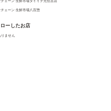
食チェーン 生鮮市場ダイイチ元住吉店
食チェーン 生鮮市場八百惣
ォローしたお店
ありません