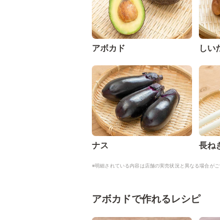
アボカド
しい
ナス
長ね
※明細されている内容は店舗の実売状況と異なる場合がご
アボカドで作れるレシピ