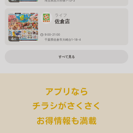
埼玉県吉川市保1-13-3
ライフ
佐倉店
9:00-21:00
4
枚
千葉県佐倉市大崎台1-18-4
すべて見る