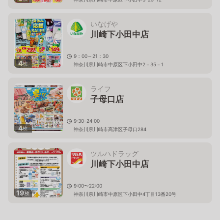
いなげや
川崎下小田中店
9：00～21：30
4
枚
神奈川県川崎市中原区下小田中2－35－1
ライフ
子母口店
9:30-24:00
4
枚
神奈川県川崎市高津区子母口284
ツルハドラッグ
川崎下小田中店
9:00〜22:00
19
枚
神奈川県川崎市中原区下小田中4丁目13番20号