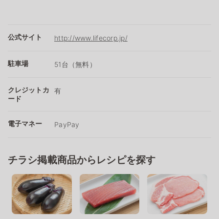
公式サイト
http://www.lifecorp.jp/
駐車場
51台（無料）
クレジットカ
有
ード
電子マネー
PayPay
チラシ掲載商品からレシピを探す