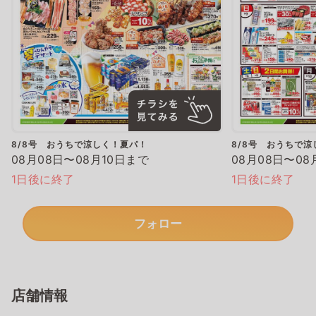
8/8号 おうちで涼しく！夏パ！
8/8号 おうちで
08月08日〜08月10日まで
08月08日〜08
1日後に終了
1日後に終了
フォロー
店舗情報