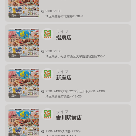
9:00-21:00
4
枚
埼玉県越谷市北越谷2-38-8
ライフ
指扇店
9:30-21:00
4
枚
埼玉県さいたま市西区大字指扇領別所355-1
ライフ
新座店
9:30-24:00(2階-22:00) 土日祝9:00-24:00
4
枚
埼玉県新座市栗原4-12-25
ライフ
吉川駅前店
9:00-24:00(1,2階-21:00)
4
枚