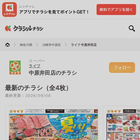
神奈川県
川崎市中原区
ライフ 中原井田店
スーパー
ライフ
フォロー
中原井田店のチラシ
最新のチラシ（全4枚）
最終更新：2026/08/08