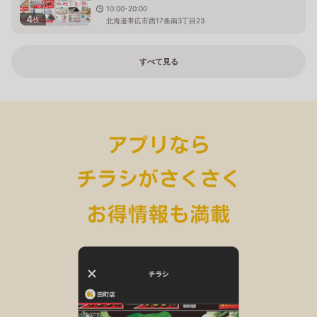
10:00-20:00
4
枚
北海道帯広市西17条南3丁目23
すべて見る