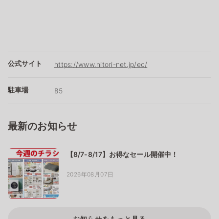
公式サイト
https://www.nitori-net.jp/ec/
駐車場
85
最新のお知らせ
【8/7-8/17】お得なセール開催中！
2026年08月07日
お知らせをもっと見る