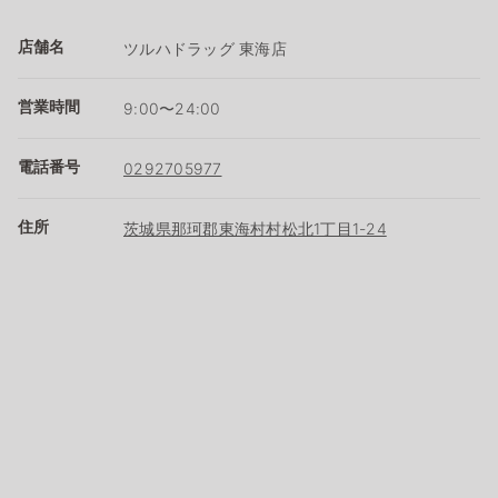
店舗名
ツルハドラッグ 東海店
営業時間
9:00〜24:00
電話番号
0292705977
住所
茨城県那珂郡東海村村松北1丁目1-24