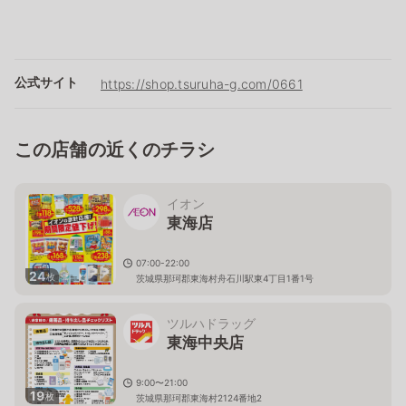
公式サイト
https://shop.tsuruha-g.com/0661
この店舗の近くのチラシ
イオン
東海店
07:00-22:00
24
枚
茨城県那珂郡東海村舟石川駅東4丁目1番1号
ツルハドラッグ
東海中央店
9:00〜21:00
19
枚
茨城県那珂郡東海村2124番地2