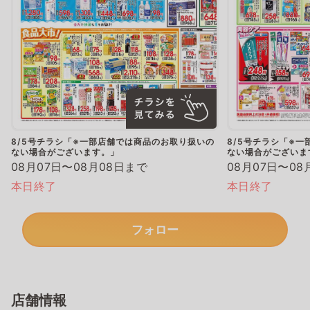
8/5号チラシ「※一部店舗では商品のお取り扱いの
8/5号チラシ「※
ない場合がございます。」
ない場合がございま
08月07日〜08月08日まで
08月07日〜08
本日終了
本日終了
フォロー
店舗情報