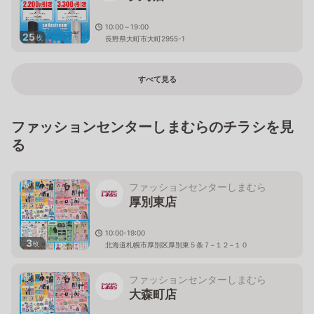
10:00～19:00
25
枚
長野県大町市大町2955-1
すべて見る
ファッションセンターしまむらのチラシを見
る
ファッションセンターしまむら
厚別東店
10:00-19:00
3
枚
北海道札幌市厚別区厚別東５条７−１２−１０
ファッションセンターしまむら
大森町店