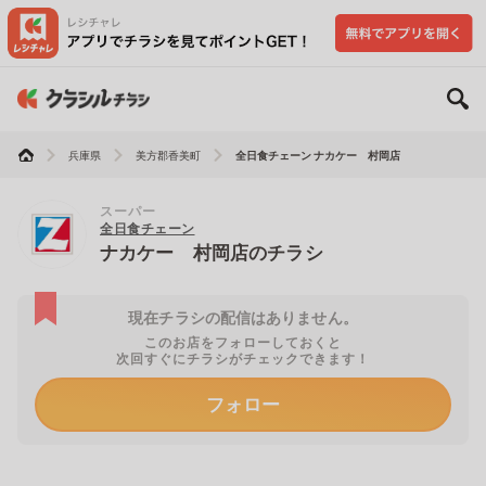
兵庫県
美方郡香美町
全日食チェーン ナカケー 村岡店
スーパー
全日食チェーン
ナカケー 村岡店のチラシ
現在チラシの配信はありません。
このお店をフォローしておくと
次回すぐにチラシがチェックできます！
フォロー