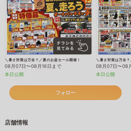
＼暑さ対策は万全？／夏のお盆セール開催！
＼暑さ対策は万全？
08月07日〜08月16日まで
08月07日〜08
本日公開
本日公開
フォロー
店舗情報