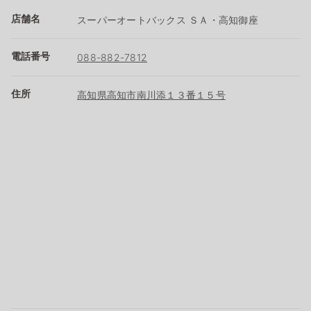
店舗名
スーパーオートバックス ＳＡ・高知御座
電話番号
088-882-7812
住所
高知県高知市南川添１３番１５号