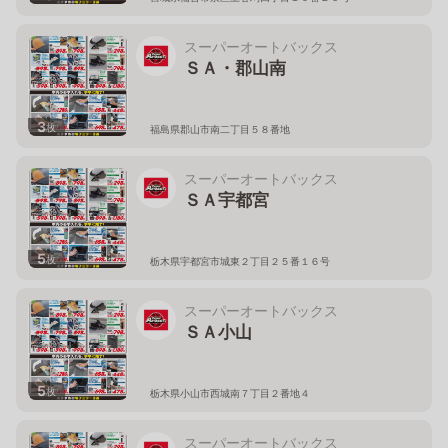
スーパーオートバックス
ＳＡ・郡山南
3
枚
福島県郡山市南二丁目５８番地
スーパーオートバックス
ＳＡ宇都宮
5
枚
栃木県宇都宮市城東２丁目２５番１６号
スーパーオートバックス
ＳＡ小山
5
枚
栃木県小山市西城南７丁目２番地４
スーパーオートバックス