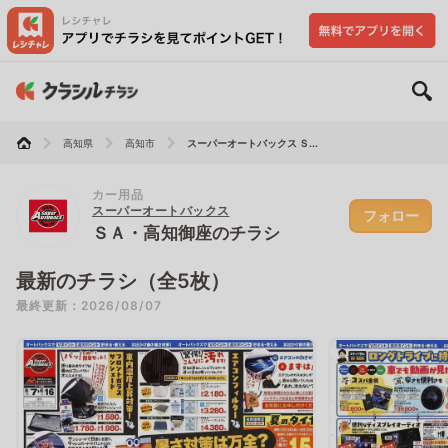
高知県
高知市
スーパーオートバックス Ｓ...
カー用品
スーパーオートバックス
フォロー
ＳＡ・高知御座のチラシ
最新のチラシ（全5枚）
最終更新：2026/08/07