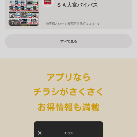
ＳＡ大宮バイパス
7
枚
埼玉県さいたま市西区宮前町１２５−１
すべて見る