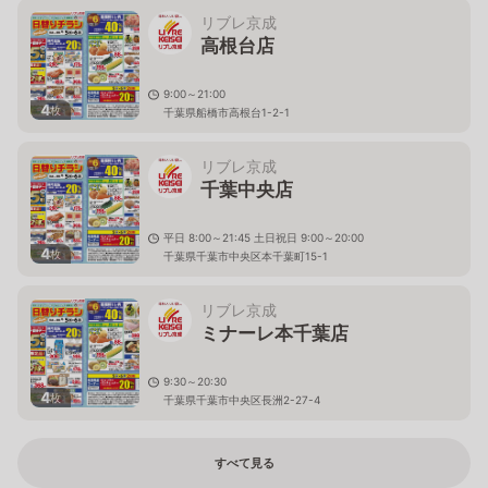
リブレ京成
高根台店
9:00～21:00
4
枚
千葉県船橋市高根台1-2-1
リブレ京成
千葉中央店
平日 8:00～21:45 土日祝日 9:00～20:00
4
枚
千葉県千葉市中央区本千葉町15-1
リブレ京成
ミナーレ本千葉店
9:30～20:30
4
枚
千葉県千葉市中央区長洲2-27-4
すべて見る