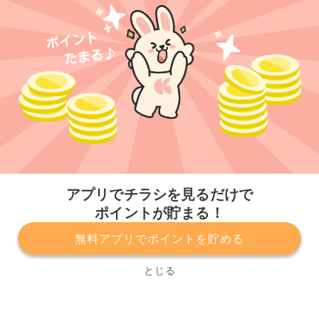
今すぐアプリをダウンロードする
アプリでチラシを見るだけで
ポイントが貯まる！
無料アプリでポイントを貯める
プライバシーポリシー
利用規約
運営会社
サービスに関してのお問い合わせ
チラシ掲載をお考えの方
とじる
Copyright© Kurashiru, Inc. All Rights Reserved.