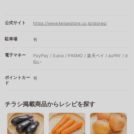
公式サイト
https://www.keiseistore.co.jp/stores/
駐車場
有
電子マネー
PayPay / Suica / PASMO / 楽天ペイ / auPAY / d
払い
ポイントカー
有
ド
チラシ掲載商品からレシピを探す