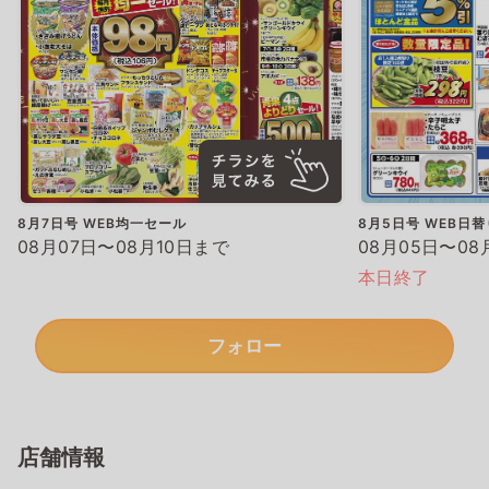
8月7日号 WEB均一セール
8月5日号 WEB日
08月07日〜08月10日まで
08月05日〜08
本日終了
フォロー
店舗情報