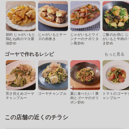
節約 じゃがいもと
じゃがいもとチー
じゃがいもとウイ
ご飯のお供に じ
鶏むね肉のマヨ醤
ズの肉巻き
ンナーのナポリタ
がいもと牛肉の
油炒め
ン風炒め
ま炒め
ゴーヤで作れるレシピ
もっと見る
苦さ控えめゴーヤ
ゴーヤチャンプル
夏に食べたい！豚
トマトのゴーヤ
チャンプルー
肉とゴーヤのガリ
ャンプルー
ポン炒め
この店舗の近くのチラシ