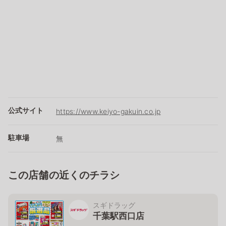
公式サイト
https://www.keiyo-gakuin.co.jp
駐車場
無
この店舗の近くのチラシ
スギドラッグ
千葉駅西口店