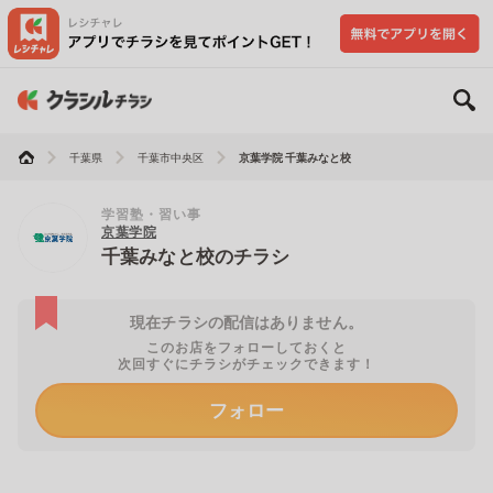
千葉県
千葉市中央区
京葉学院 千葉みなと校
学習塾・習い事
京葉学院
千葉みなと校のチラシ
現在チラシの配信はありません。
このお店をフォローしておくと
次回すぐにチラシがチェックできます！
フォロー