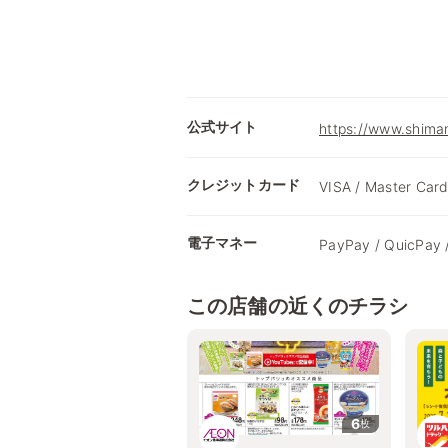
公式サイト
https://www.shimam
クレジットカード
VISA / Master Card
電子マネー
PayPay / QuicPay 
この店舗の近くのチラシ
6
枚