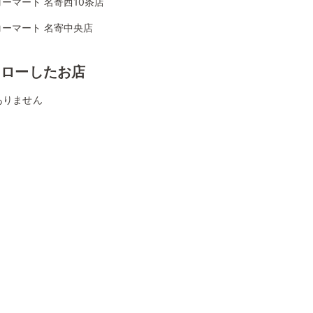
ーマート 名寄西10条店
コーマート 名寄中央店
ォローしたお店
ありません