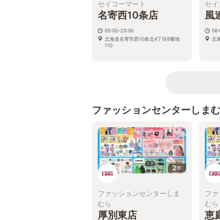
セイコーマート
セイ
名寄西10条店
風
05:00-23:00
06:
北海道名寄市西10条北4丁目8番地
北
110
ファッションセンターしま
2
枚
ファッションセンターしま
ファ
むら
むら
厚別東店
恵