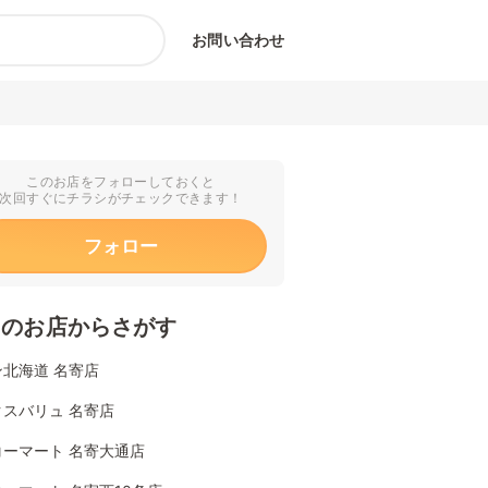
お問い合わせ
このお店をフォローしておくと
次回すぐにチラシがチェックできます！
フォロー
くのお店からさがす
北海道 名寄店
クスバリュ 名寄店
コーマート 名寄大通店