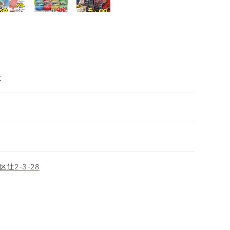
辻
辻2-3-28