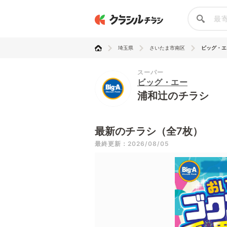
埼玉県
さいたま市南区
ビッグ・エ
スーパー
ビッグ・エー
浦和辻のチラシ
最新のチラシ（全7枚）
最終更新：2026/08/05