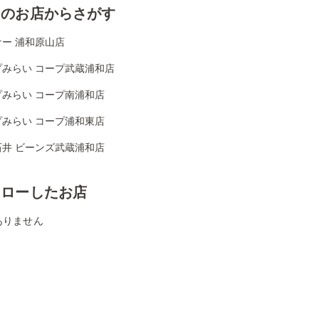
くのお店からさがす
ー 浦和原山店
プみらい コープ武蔵浦和店
プみらい コープ南浦和店
プみらい コープ浦和東店
石井 ビーンズ武蔵浦和店
ォローしたお店
ありません