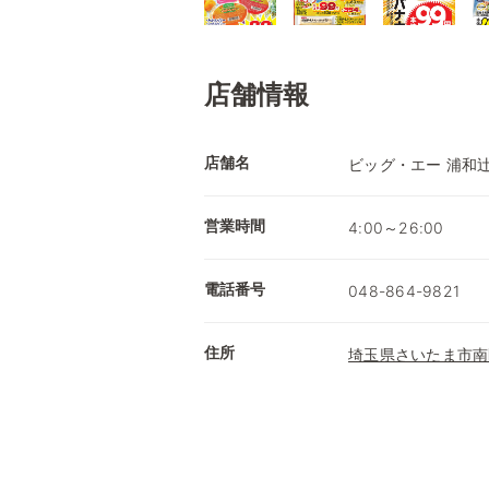
店舗情報
店舗名
ビッグ・エー 浦和
営業時間
4:00～26:00
電話番号
048-864-9821
住所
埼玉県さいたま市南区