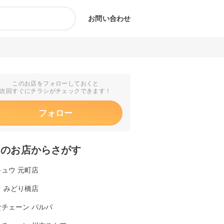
お問い合わせ
このお店をフォローしておくと
次回すぐにチラシがチェックできます！
フォロー
くのお店からさがす
ュウ 元町店
 みどり橋店
食チェーン パルパ