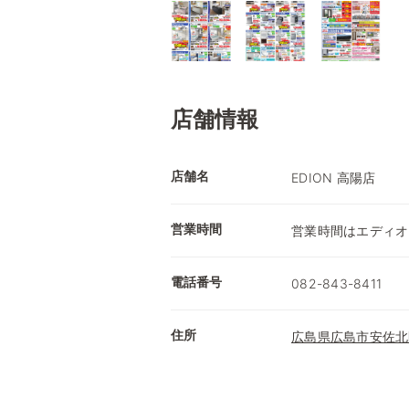
店舗情報
店舗名
EDION 高陽店
営業時間
営業時間はエディオ
電話番号
082-843-8411
住所
広島県広島市安佐北区