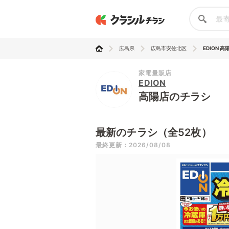
広島県
広島市安佐北区
EDION 高
家電量販店
EDION
高陽店のチラシ
最新のチラシ（全52枚）
最終更新：2026/08/08