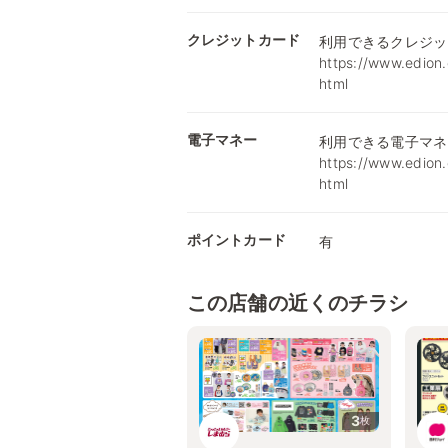
クレジットカード
利用できるクレジッ
https://www.edion.
html
電子マネー
利用できる電子マネ
https://www.edion.
html
ポイントカード
有
この店舗の近くのチラシ
3
枚