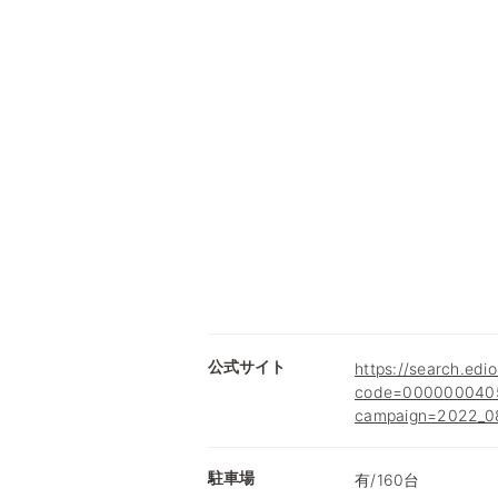
公式サイト
https://search.edio
code=0000000405
campaign=2022_08
駐車場
有/160台