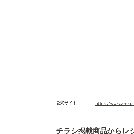
公式サイト
https://www.ae
チラシ掲載商品からレ