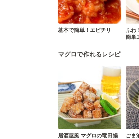
基本で簡単！エビチリ
ふわ
簡単
マグロで作れるレシピ
居酒屋風 マグロの竜田揚
ごま