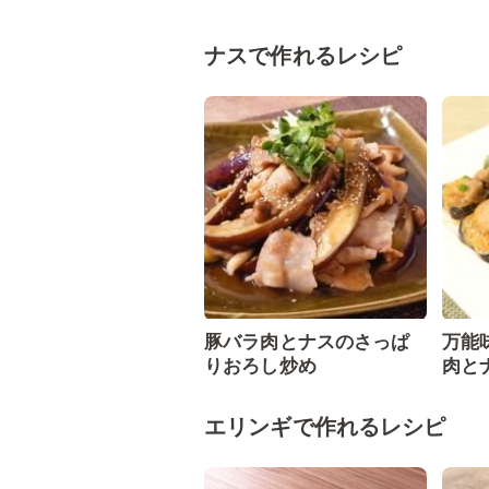
ナスで作れるレシピ
豚バラ肉とナスのさっぱ
万能
りおろし炒め
肉と
エリンギで作れるレシピ