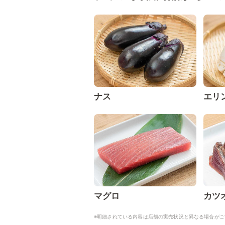
ナス
エリ
マグロ
カツ
※明細されている内容は店舗の実売状況と異なる場合がご