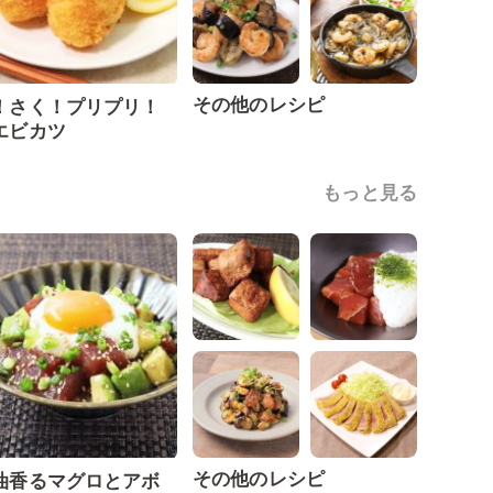
その他のレシピ
！さく！プリプリ！
エビカツ
もっと見る
その他のレシピ
油香るマグロとアボ