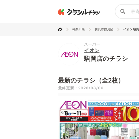
神奈川県
横浜市鶴見区
イオン 駒
スーパー
イオン
駒岡店のチラシ
最新のチラシ（全2枚）
最終更新：2026/08/06