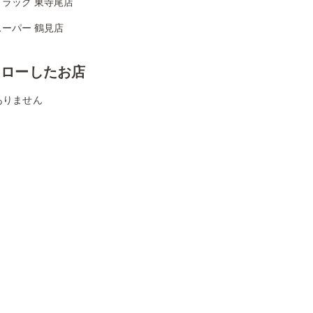
ドラッグ 東寺尾店
ーパー 鶴見店
ォローしたお店
ありません