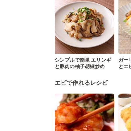
シンプルで簡単 エリンギ
ガー
と豚肉の柚子胡椒炒め
とエ
エビで作れるレシピ