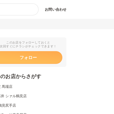
お問い合わせ
このお店をフォローしておくと
次回すぐにチラシがチェックできます！
フォロー
くのお店からさがす
 馬場店
石井 シァル鶴見店
鶴見尻手店