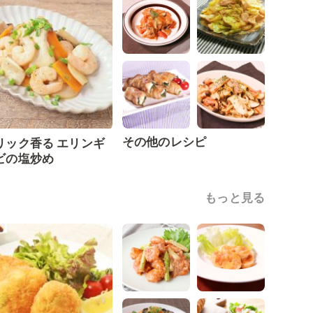
その他のレシピ
リック香る エリンギ
ビの塩炒め
もっと見る