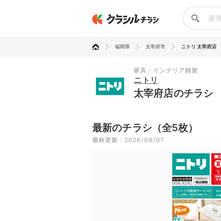
福岡県
太宰府市
ニトリ 太宰府店
家具・インテリア雑貨
ニトリ
太宰府店のチラシ
最新のチラシ（全5枚）
最終更新：2026/08/07