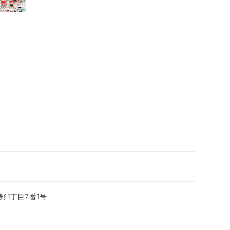
野1丁目7番1号