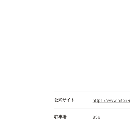
公式サイト
https://www.nitori-
駐車場
856