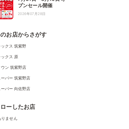
プンセール開催
2026年07月28日
くのお店からさがす
ックス 筑紫野
ックス 原
ウン 筑紫野店
スーパー 筑紫野店
スーパー 向佐野店
ォローしたお店
ありません