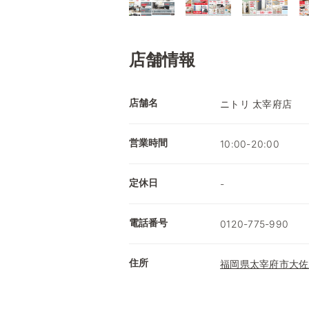
店舗情報
店舗名
ニトリ 太宰府店
営業時間
10:00-20:00
定休日
-
電話番号
0120-775-990
住所
福岡県太宰府市大佐